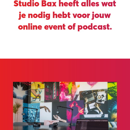
Studio Bax heeft alles wat
je nodig hebt voor jouw
online event of podcast.
onta