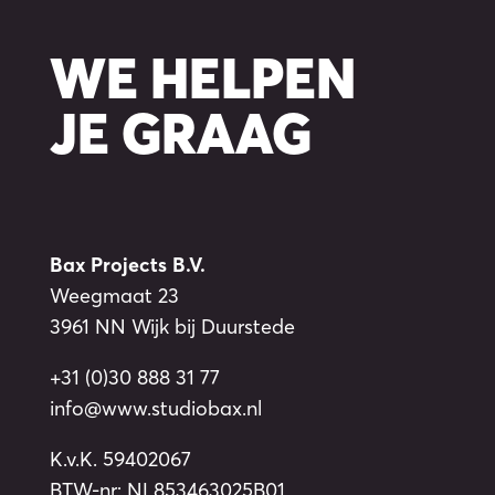
WE HELPEN
JE GRAAG
Bax Projects B.V.
Weegmaat 23
3961 NN Wijk bij Duurstede
+31 (0)30 888 31 77
info@www.studiobax.nl
K.v.K. 59402067
BTW-nr: NL853463025B01