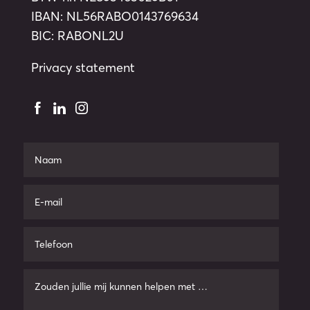
IBAN: NL56RABO0143769634
BIC: RABONL2U
Privacy statement