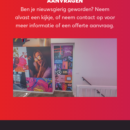
AANVRAGEN
Ben je nieuwsgierig geworden? Neem
alvast een kijkje, of neem contact op voor
meer informatie of een offerte aanvraag.