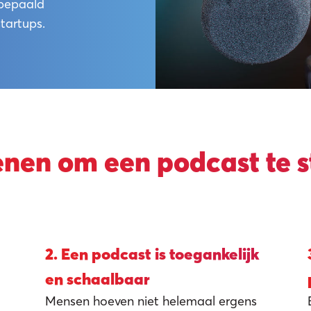
 bepaald
tartups.
enen om een podcast te s
ast s
2. Een podcast is toegankelijk
en schaalbaar
Mensen hoeven niet helemaal ergens