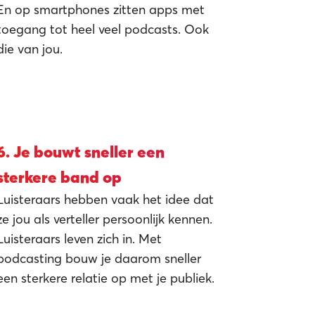
En op smartphones zitten apps met
toegang tot heel veel podcasts. Ook
die van jou.
t
6. Je bouwt sneller een
sterkere band op
Luisteraars hebben vaak het idee dat
ze jou als verteller persoonlijk kennen.
Luisteraars leven zich in. Met
podcasting bouw je daarom sneller
een sterkere relatie op met je publiek.