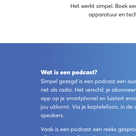
Het werkt simpel. Boek een
apparatuur en tech
Li
Wat is een podcast?
Simpel gezegd is een podcast een a
net als radio. Het verschil: je abonneer
app op je smartphone) en luistert er
jou uitkomt. Via je koptelefoon, in de 
speakers.
Vaak is een podcast een reeks gespr