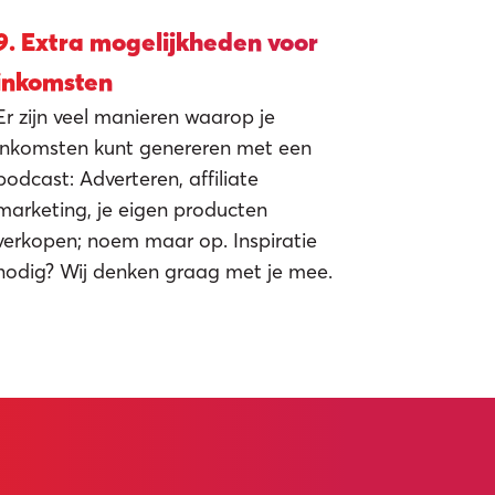
9. Extra mogelijkheden voor
inkomsten
Er zijn veel manieren waarop je
inkomsten kunt genereren met een
podcast: Adverteren, affiliate
marketing, je eigen producten
verkopen; noem maar op. Inspiratie
nodig? Wij denken graag met je mee.