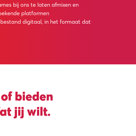
es bij ons te laten afmixen en
 bekende platformen
 bestand digitaal, in het formaat dat
 of bieden
jij wilt.