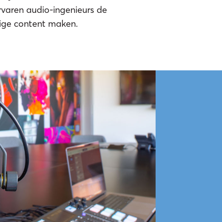
ervaren audio-ingenieurs de
dige content maken.
eam