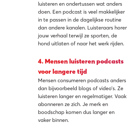
luisteren en ondertussen wat anders
doen. Een podcast is veel makkelijker
in te passen in de dagelijkse routine
dan andere kanalen. Luisteraars hore
jouw verhaal terwijl ze sporten, de
hond uitlaten of naar het werk rijden.
4. Mensen luisteren podcasts
voor langere tijd
Mensen consumeren podcasts anders
dan bijvoorbeeld blogs of video’s. Ze
luisteren langer en regelmatiger. Vaak
abonneren ze zich. Je merk en
boodschap komen dus langer en
vaker binnen.